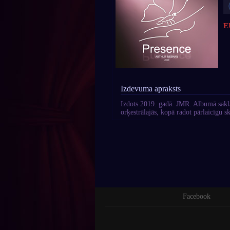
E
Izdevuma apraksts
Izdots 2019. gadā. JMR. Albumā sakla
orķestrālajās, kopā radot pārlaicīgu sk
Facebook