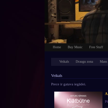
Home
Buy Music
Free Stuff
Veikals
Draugu zona
Mans 
Veikals
Prece ir gatava iegādei.
A
Pē